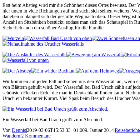
Erst beim Abstieg wird mir die Schönheit dieses Ortes bewusst. Der Was
hier unten in viele Richtungen auf und sucht sich seinen weiteren Weg
daneben schlängelt sich der gestufte Weg nach oben. Dieser Weg ist m
Anzahl an Sitzbänken bestückt, sodass man sich das Schauspiel in R
Sicherlich auch ein schöner Ausflug für die Familie.
Wir kommen auf jeden Fall und sehen uns den Wasserfall an, wenn er 
von Blättern gehüllt wird. Der Wasserfall bei Bad Urach zählt auf jed
schönsten Flecken Erde, die man in Deutschland finden kann. Nicht u
Urach ein bekannter Kurort. Viel Spaß beim Besuch des Uracher Wass
Ein Wasserfall bei Bad Urach grüßt zum Abschied.
Von
Dennis
|
2019-03-06T15:53:33+01:00
9. Januar 2014
|
Reisebericht
Wandern
|
2 Kommentare