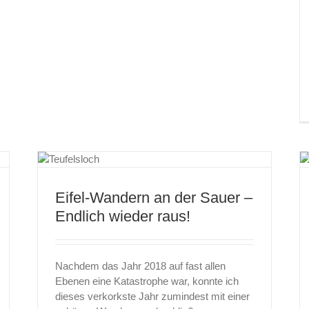
der
Darum macht ein Quilt in der Hängematte mehr
Sinn
Eifel-Wandern an der Sauer –
Endlich wieder raus!
Nachdem das Jahr 2018 auf fast allen
Ebenen eine Katastrophe war, konnte ich
dieses verkorkste Jahr zumindest mit einer