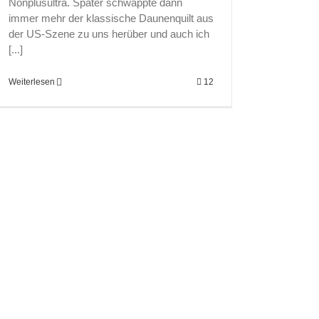
Nonplusultra. Später schwappte dann
immer mehr der klassische Daunenquilt aus
der US-Szene zu uns herüber und auch ich
[...]
Weiterlesen
12