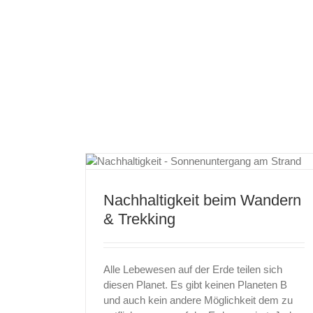
Eifel-Wandern an der Sauer – Endlich wie
n & Trekking
raus!
Nachhaltigkeit beim Wandern
& Trekking
Alle Lebewesen auf der Erde teilen sich
diesen Planet. Es gibt keinen Planeten B
und auch kein andere Möglichkeit dem zu