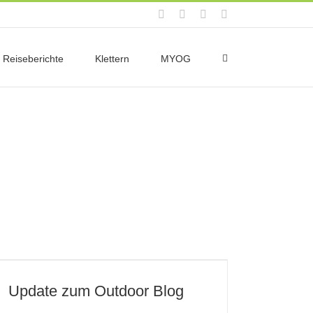
Facebook
Instagram
X
Rss
Reiseberichte
Klettern
MYOG
Update zum Outdoor Blog