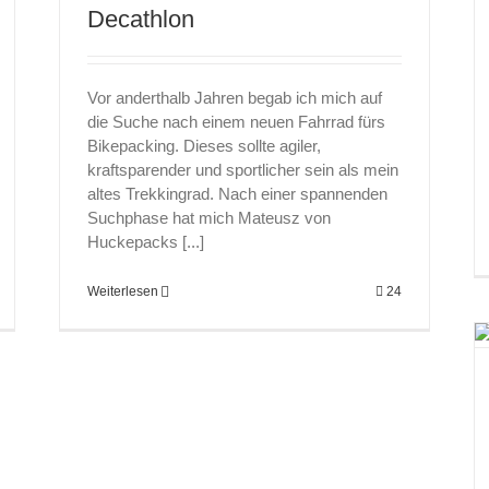
Decathlon
Vor anderthalb Jahren begab ich mich auf
die Suche nach einem neuen Fahrrad fürs
Bikepacking. Dieses sollte agiler,
kraftsparender und sportlicher sein als mein
altes Trekkingrad. Nach einer spannenden
Suchphase hat mich Mateusz von
Huckepacks [...]
Weiterlesen
24
Nordwärts Lenne NORRTEK