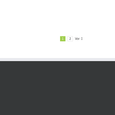
1
2
Vor