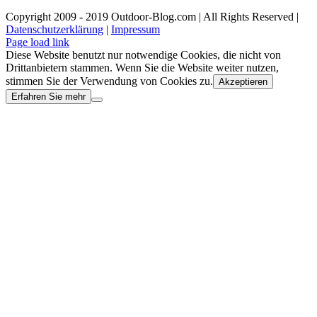
Copyright 2009 - 2019 Outdoor-Blog.com | All Rights Reserved |
Datenschutzerklärung
|
Impressum
Facebook
Instagram
X
Rss
Page load link
Diese Website benutzt nur notwendige Cookies, die nicht von
Drittanbietern stammen. Wenn Sie die Website weiter nutzen,
stimmen Sie der Verwendung von Cookies zu.
Akzeptieren
Erfahren Sie mehr
Nach
oben