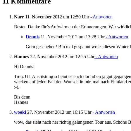
11 Kommentare
Narr
11. November 2012 um 12:50 Uhr
- Antworten
Besten Danke für’s Aufwärmen der Erinnerungen. War wirklich 
Dennis
11. November 2012 um 13:28 Uhr
- Antworten
Gern geschehen! Bin mal gespannt wo es diesen Winter 
Hannes
22. November 2012 um 12:55 Uhr
- Antworten
Hi Dennis!
Trotz UL Ausrüstung scheint es euch dort oben ja gut gegangen
wecken auf jeden Fall den Wunsch in mir, mal nach Finnland 
:-).
Bis denn
Hannes
wooki
27. November 2012 um 16:15 Uhr
- Antworten
wow, das sieht nach ner richtig gelungenen Tour aus. Schöne B