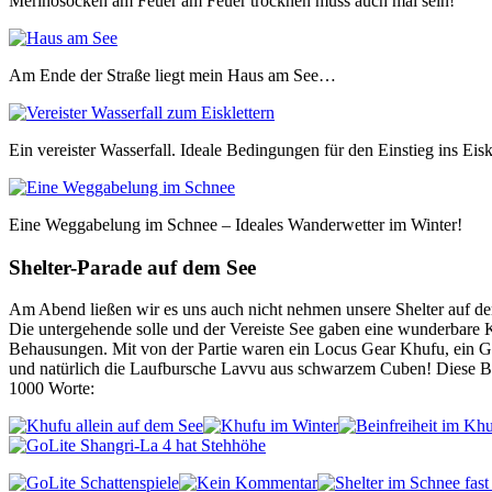
Merinosocken am Feuer am Feuer trocknen muss auch mal sein!
Am Ende der Straße liegt mein Haus am See…
Ein vereister Wasserfall. Ideale Bedingungen für den Einstieg ins Eisk
Eine Weggabelung im Schnee – Ideales Wanderwetter im Winter!
Shelter-Parade auf dem See
Am Abend ließen wir es uns auch nicht nehmen unsere Shelter auf d
Die untergehende solle und der Vereiste See gaben eine wunderbare K
Behausungen. Mit von der Partie waren ein Locus Gear Khufu, ein G
und natürlich die Laufbursche Lavvu aus schwarzem Cuben! Diese Bi
1000 Worte: