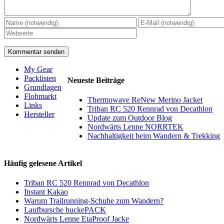
My Gear
Packlisten
Neueste Beiträge
Grundlagen
Flohmarkt
Thermowave ReNew Merino Jacket
Links
Triban RC 520 Rennrad von Decathlon
Hersteller
Update zum Outdoor Blog
Nordwärts Lenne NORRTEK
Nachhaltigkeit beim Wandern & Trekking
Häufig gelesene Artikel
Triban RC 520 Rennrad von Decathlon
Instant Kakao
Warum Trailrunning-Schuhe zum Wandern?
Laufbursche huckePACK
Nordwärts Lenne EtaProof Jacke