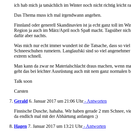
ich hab mich ja tatsächlich im Winter noch nicht richtig leicht r
Das Thema muss ich mal irgendwann angehen.
Finnland oder generell Skandinavien ist ja echt ganz toll im Win
Region ja auch im März/April noch Spaß macht. Tagsüber nicht
dafür aber nachts.
Was mich nur echt immer wundert ist die Tatsache, dass so viel
Schneeschuhen rumeiern. Langlaufski sind so viel angenehmer 
extrem schnell.
Man kann da zwar ne Materialschlacht draus machen, wenn man
geht das bei leichter Ausrüstung auch mit nem ganz normalen bi
Talk soon
Carsten
Gerald
6. Januar 2017 um 21:06 Uhr
- Antworten
Finnische Dusche, hahaha. Wir haben gerade 2 mm Schnee, viel
da endlich mal mit der Abhärtung anfangen ;)
Hagen
7. Januar 2017 um 13:21 Uhr
- Antworten