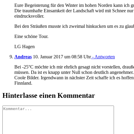
Eure Begeisterung für den Winter im hohen Norden kann ich gu
Die traumhafte Einsamkeit der Landschaft wird mit Schnee nur
eindrucksvoller.
Bei den Sträußen musste ich zweimal hinkucken um es zu gla
Eine schöne Tour.
LG Hagen
Andreas
10. Januar 2017 um 08:58 Uhr
- Antworten
Bei -25°C möchte ich mir ehrlich gesagt nicht vorstellen, drau
müssen. Da ist es knapp unter Null schon deutlich angenehmer.
Coole Bilder. Irgendwann in nächster Zeit schaffe ich es hoffe
Finnland.
Hinterlasse einen Kommentar
Kommentar